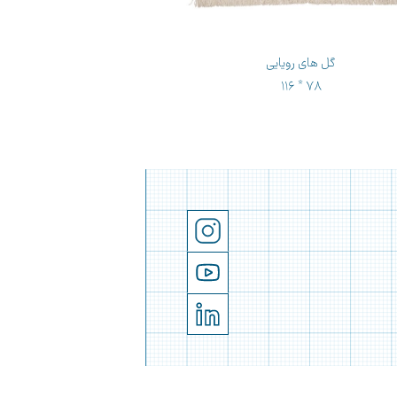
گل های رویایی
جنگ
 * ۱۰۸
۱۱۶ * ۷۸